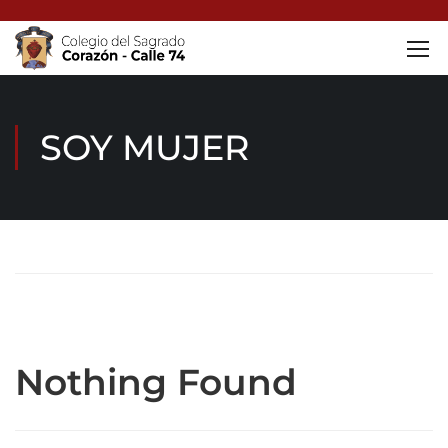
SOY MUJER
Home
Soy Mujer
Nothing Found