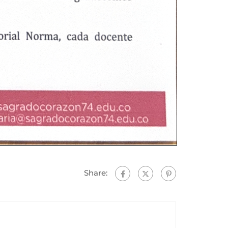
Share: