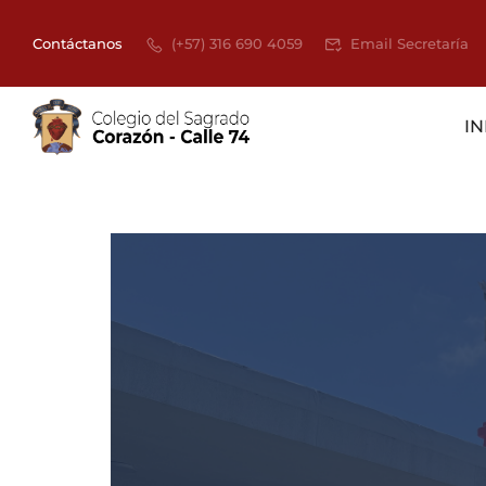
Contáctanos
(+57) 316 690 4059
Email Secretaría
IN