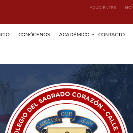
ACUDIENTES
NO
ICIO
CONÓCENOS
ACADÉMICO
CONTACTO