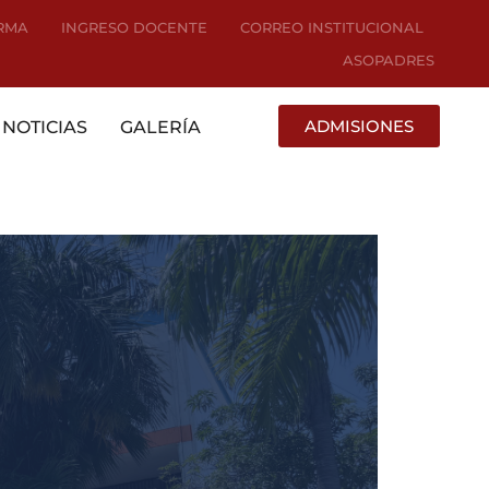
RMA
INGRESO DOCENTE
CORREO INSTITUCIONAL
ASOPADRES
ADMISIONES
NOTICIAS
GALERÍA