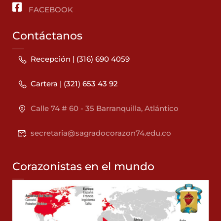
FACEBOOK
Contáctanos
Recepción | (316) 690 4059
Cartera | (321) 653 43 92
Calle 74 # 60 - 35 Barranquilla, Atlántico
secretaria@sagradocorazon74.edu.co
Corazonistas en el mundo