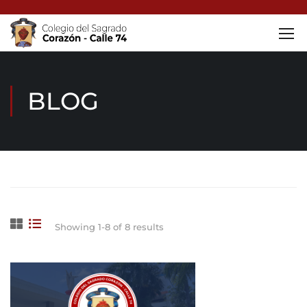
BLOG
Home
Noticias
Showing 1-8 of 8 results