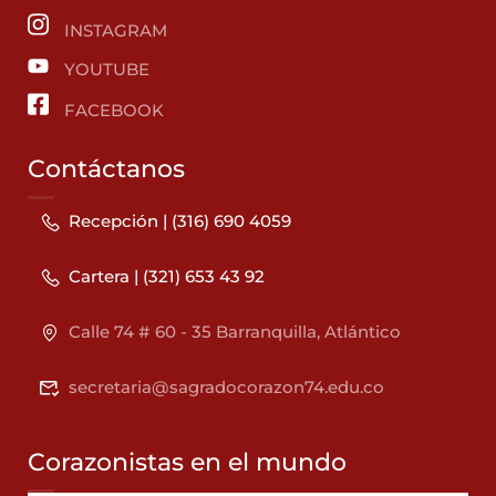
INSTAGRAM
YOUTUBE
FACEBOOK
Contáctanos
Recepción | (316) 690 4059
Cartera | (321) 653 43 92
Calle 74 # 60 - 35 Barranquilla, Atlántico
secretaria@sagradocorazon74.edu.co
Corazonistas en el mundo