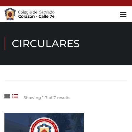
CIRCULARES
Home
Circulares
Showing 1-7 of 7 results